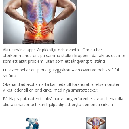
Akut smärta uppstår plötsligt och oväntat. Om du har
återkommande ont på samma ställe i kroppen, då räknas det inte
som ett akut problem, utan som ett långvarigt tillstånd.
Ett exempel är ett plötsligt ryggskott – en oväntad och kraftfull
smärta.
Obehandlad akut smärta kan leda till förändrat rörelsemönster,
vilket leder till en ond cirkel med nya smärtattacker.
På Naprapatakuten i Luleå har vi lång erfarenhet av att behandla
akuta smärtor och kan hjälpa dig att bryta den onda cirkeln